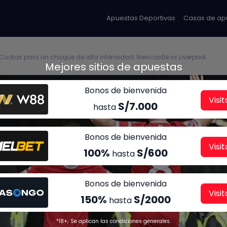
Apuestas Deportivas
Casas de ap
Cuotas para un choque de alta intensidad: Newcastle vs Liverpool
Mejores sitios de apuestas
Bonos de bienvenida
Visit
S/7.000
hasta
Bonos de bienvenida
Visit
100%
S/600
hasta
Bonos de bienvenida
Visit
150%
S/2000
hasta
*18+; Se aplican las condiciones generales.