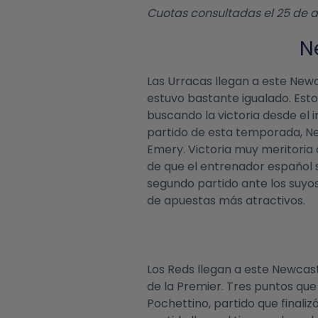
Cuotas consultadas el 25 de 
N
Las Urracas llegan a este Newc
estuvo bastante igualado. Est
buscando la victoria desde el i
partido de esta temporada, New
Emery. Victoria muy meritoria
de que el entrenador español 
segundo partido ante los suyo
de apuestas más atractivos.
Los Reds llegan a este Newcas
de la Premier. Tres puntos que
Pochettino, partido que finali