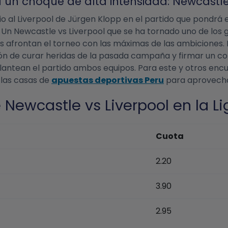
 un choque de alta intensidad: Newcastle 
o al Liverpool de Jürgen Klopp en el partido que pondrá e
Un Newcastle vs Liverpool que se ha tornado uno de los g
 afrontan el torneo con las máximas de las ambiciones. P
ción de curar heridas de la pasada campaña y firmar un c
ntean el partido ambos equipos. Para este y otros encue
 las casas de
apuestas deportivas Peru
para aprovechar
Newcastle vs Liverpool en la L
Cuota
2.20
3.90
2.95