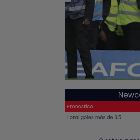
Newca
Pronostico
Total goles más de 3.5