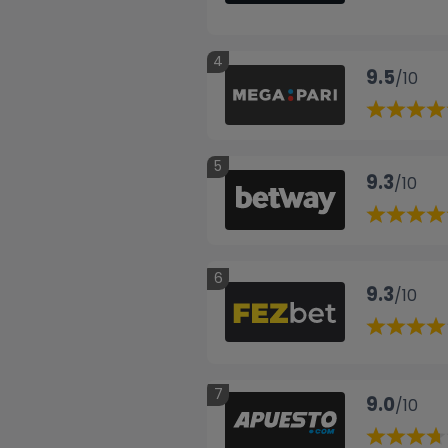
4
9.5
/10
5
9.3
/10
6
9.3
/10
7
9.0
/10