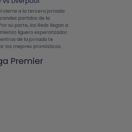
vs Liverpool
l cierre a la tercera jornada
randes partidos de la
or su parte, los Reds llegan a
omienzo liguero esperanzador.
ntros de la jornada te
 los mejores pronósticos.
iga Premier