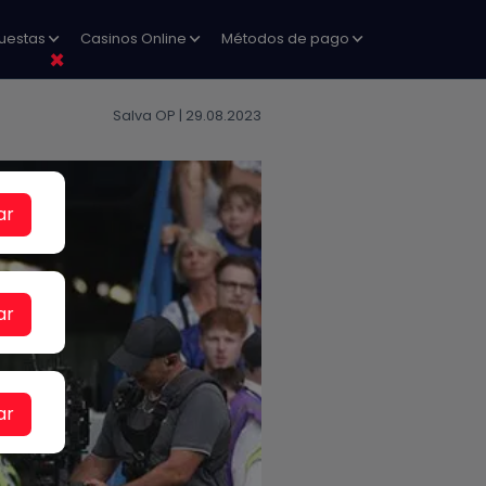
uestas
Casinos Online
Métodos de pago
×
Salva OP | 29.08.2023
ar
ar
ar