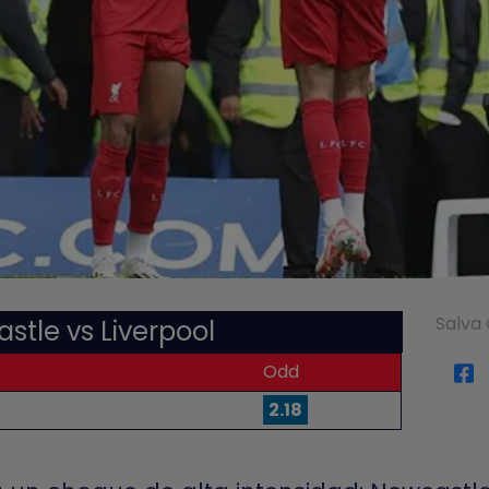
Salva
stle vs Liverpool
Odd
2.18