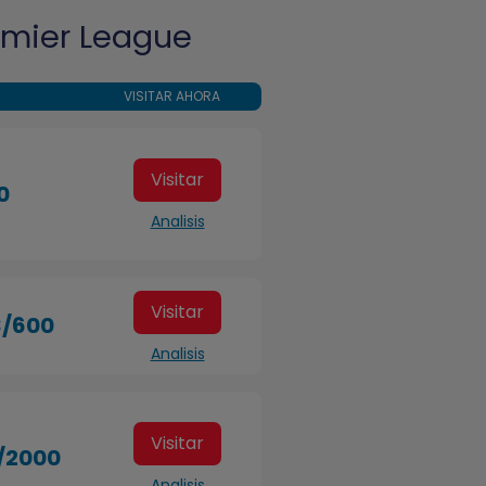
emier League
VISITAR AHORA
Visitar
0
Analisis
Visitar
S/600
Analisis
Visitar
/2000
Analisis