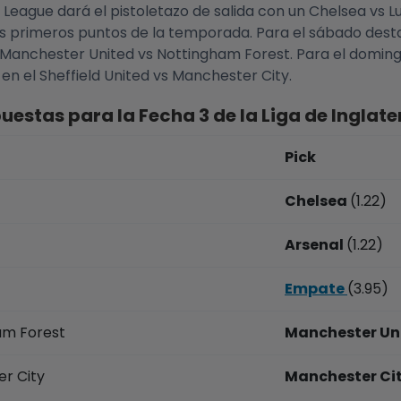
 League dará el pistoletazo de salida con un Chelsea vs Lu
s primeros puntos de la temporada. Para el sábado dest
nchester United vs Nottingham Forest. Para el domingo e
en el Sheffield United vs Manchester City.
uestas para la Fecha 3 de la Liga de Inglate
Pick
Chelsea
(1.22)
Arsenal
(1.22)
Empate
(3.95)
am Forest
Manchester Un
er City
Manchester Ci