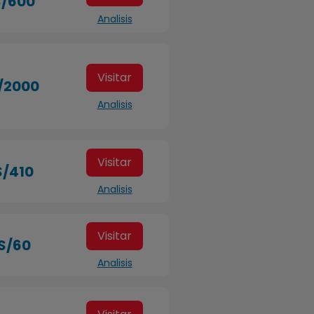
S/600
Analisis
Visitar
/2000
Analisis
Visitar
S/410
Analisis
Visitar
S/60
Analisis