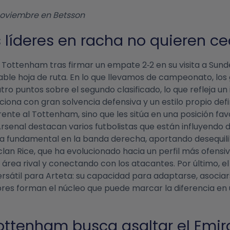
noviembre en Betsson
s líderes en racha no quieren ce
vs Tottenham tras firmar un empate 2‑2 en su visita a Sund
 hoja de ruta. En lo que llevamos de campeonato, los 
o puntos sobre el segundo clasificado, lo que refleja un 
ciona con gran solvencia defensiva y un estilo propio defin
rente al Tottenham, sino que les sitúa en una posición fa
l Arsenal destacan varios futbolistas que están influyendo
 fundamental en la banda derecha, aportando desequilib
 Rice, que ha evolucionado hacia un perfil más ofensivo
área rival y conectando con los atacantes. Por último, e
rsátil para Arteta: su capacidad para adaptarse, asociar
res forman el núcleo que puede marcar la diferencia en u
Tottenham busca asaltar el Emir