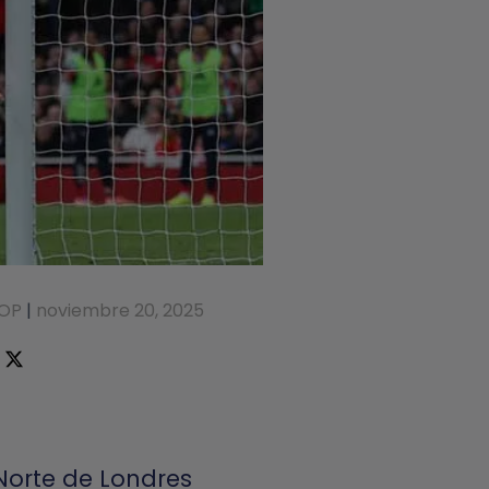
 OP
|
noviembre 20, 2025
 Norte de Londres