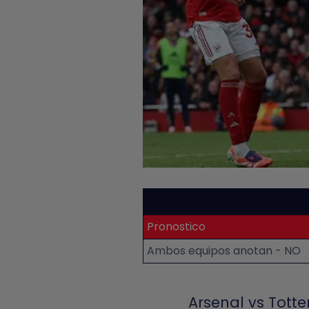
Pronostico
Ambos equipos anotan - NO
Arsenal vs Totte