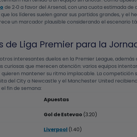
to
de 2‑0 a favor del Arsenal, con una cuota estimada de
ue los líderes suelen ganar sus partidos grandes, y el he
parece un marcador plausible considerando el escenario 
s de Liga Premier para la Jorna
tros interesantes duelos en la Premier League, además 
 curiosas que merecen atención: varios equipos intentar
 quieren mantener su ritmo implacable. La competición s
sita del City a Newcastle y el Manchester United recibiend
el fin de semana:
Apuestas
Gol de Estevao
(3.20)
Liverpool
(1.40)