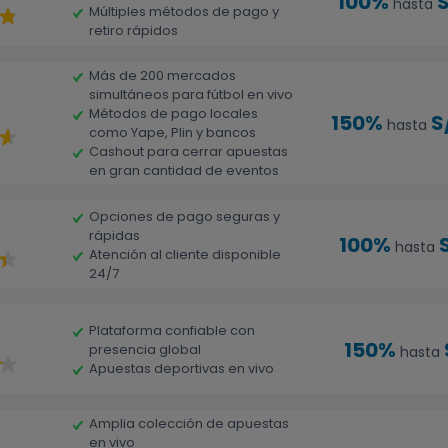
100%
hasta
Múltiples métodos de pago y
retiro rápidos
Más de 200 mercados
simultáneos para fútbol en vivo
Métodos de pago locales
150%
S
hasta
como Yape, Plin y bancos
Cashout para cerrar apuestas
en gran cantidad de eventos
Opciones de pago seguras y
rápidas
100%
hasta
Atención al cliente disponible
24/7
Plataforma confiable con
150%
presencia global
hasta
Apuestas deportivas en vivo
Amplia colección de apuestas
en vivo