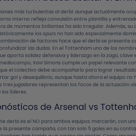
iones más turbulentas al derbi: aunque actualmente ocupa
rno interno refleja convulsión entre plantilla y entrenad
era de momentos brillantes ha sido irregular. Además, su 
históricamente los spurs no han sido especialmente domi
combinación de factores hace que el derbi se presente 
profundizar las dudas. En el Tottenham uno de los nombr
ue aporta solidez defensiva y liderazgo en la zaga, clave
l mediocampo, Xavi Simons cumple un papel relevante co
que el colectivo debe acompañarlo para lograr resultado
tar gol y desequilibrio, aunque hasta ahora el equipo no
tres jugadores representan los focos de la actuación visit
os líderes.
onósticos de Arsenal vs Totten
ste derbi es el NO para ambos equipos marcarán, con un
e la presente campaña, con tan solo 5 goles en su contr
 Tottenham han tenido a un equipo sin anotar. Como apue