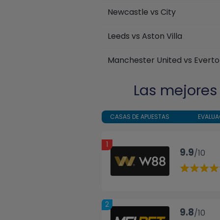
Newcastle vs City
Leeds vs Aston Villa
Manchester United vs Evert
Las mejores
CASAS DE APUESTAS
EVALUA
1
9.9
/10
2
9.8
/10