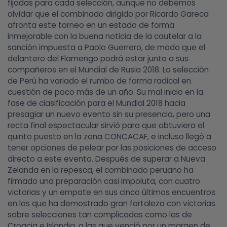
fijadas para cada selección, aunque no debemos
olvidar que el combinado dirigido por Ricardo Gareca
afronta este torneo en un estado de forma
inmejorable con la buena noticia de la cautelar a la
sanción impuesta a Paolo Guerrero, de modo que el
delantero del Flamengo podrá estar junto a sus
compañeros en el Mundial de Rusia 2018. La selección
de Perú ha variado el rumbo de forma radical en
cuestión de poco más de un año. Su mal inicio en la
fase de clasificación para el Mundial 2018 hacia
presagiar un nuevo evento sin su presencia, pero una
recta final espectacular sirvió para que obtuviera el
quinto puesto en la zona CONCACAF, e incluso llegó a
tener opciones de pelear por las posiciones de acceso
directo a este evento. Después de superar a Nueva
Zelanda en la repesca, el combinado peruano ha
firmado una preparación casi impoluta, con cuatro
victorias y un empate en sus cinco últimos encuentros
en los que ha demostrado gran fortaleza con victorias
sobre selecciones tan complicadas como las de
Croacia e Islandia, a las que venció por un margen de