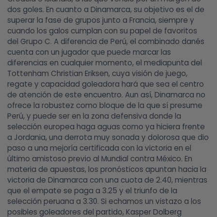
dos goles. En cuanto a Dinamarca, su objetivo es el de
superar la fase de grupos junto a Francia, siempre y
cuando los galos cumplan con su papel de favoritos
del Grupo C. A diferencia de Perú, el combinado danés
cuenta con un jugador que puede marcar las
diferencias en cualquier momento, el mediapunta del
Tottenham Christian Eriksen, cuya visión de juego,
regate y capacidad goleadora hará que sea el centro
de atención de este encuentro. Aun así, Dinamarca no
ofrece la robustez como bloque de la que sí presume
Perú, y puede ser en la zona defensiva donde la
selección europea haga aguas como ya hiciera frente
a Jordania, una derrota muy sonada y dolorosa que dio
paso a una mejoría certificada con la victoria en el
último amistoso previo al Mundial contra México. En
materia de apuestas, los pronósticos apuntan hacia la
victoria de Dinamarca con una cuota de 2.40, mientras
que el empate se paga a 3.25 y el triunfo de la
selección peruana a 3.30. Si echamos un vistazo a los
posibles goleadores del partido, Kasper Dolberg