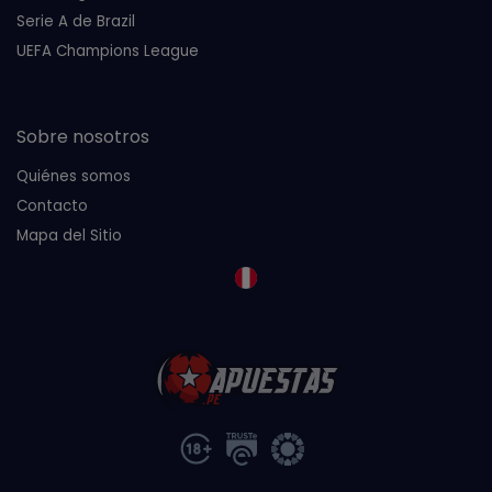
Serie A de Brazil
UEFA Champions League
Sobre nosotros
Quiénes somos
Contacto
Mapa del Sitio