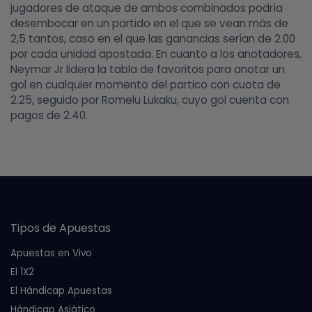
jugadores de ataque de ambos combinados podría
desembocar en un partido en el que se vean más de
2,5 tantos, caso en el que las ganancias serían de 2.00
por cada unidad apostada. En cuanto a los anotadores,
Neymar Jr lidera la tabla de favoritos para anotar un
gol en cualquier momento del partico con cuota de
2.25, seguido por Romelu Lukaku, cuyo gol cuenta con
pagos de 2.40.
Tipos de Apuestas
Apuestas en Vivo
El 1X2
El Hándicap Apuestas
Hándicap Asiático