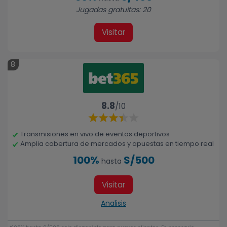
Jugadas gratuitas: 20
Visitar
8
8.8
/10
Transmisiones en vivo de eventos deportivos
Amplia cobertura de mercados y apuestas en tiempo real
100%
S/500
hasta
Visitar
Analisis