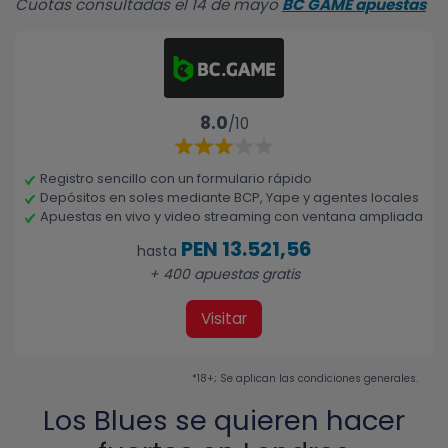
Cuotas consultadas el 14 de mayo
BC GAME apuestas
8.0
/10
Registro sencillo con un formulario rápido
Depósitos en soles mediante BCP, Yape y agentes locales
Apuestas en vivo y video streaming con ventana ampliada
PEN 13.521,56
hasta
+ 400 apuestas gratis
Visitar
*18+; Se aplican las condiciones generales.
Los Blues se quieren hacer