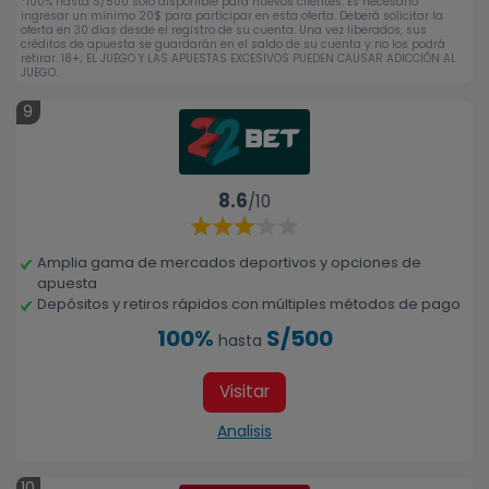
*100% hasta S/500 solo disponible para nuevos clientes. Es necesario
ingresar un mínimo 20$ para participar en esta oferta. Deberá solicitar la
oferta en 30 días desde el registro de su cuenta. Una vez liberados, sus
créditos de apuesta se guardarán en el saldo de su cuenta y no los podrá
retirar. 18+; EL JUEGO Y LAS APUESTAS EXCESIVOS PUEDEN CAUSAR ADICCIÓN AL
JUEGO.
9
8.6
/10
Amplia gama de mercados deportivos y opciones de
apuesta
Depósitos y retiros rápidos con múltiples métodos de pago
100%
S/500
hasta
Visitar
Analisis
10