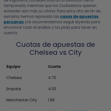
de Inglaterra. Los Blues buscan la salvación de la
temporada, mientras que los Ciudadanos quieren
extender aún más su vitrina. Para esta cita de fin de
semana, hemos repasado las
casas de apuestas
peruanas
yte recomendamos seguir leyendo para
encontrar todo el análisis y los picks para tener en
cuenta.
Cuotas de apuestas de
Chelsea vs City
Equipo
Cuota
Chelsea
4.70
Empate
4.00
Manchester City
1.69