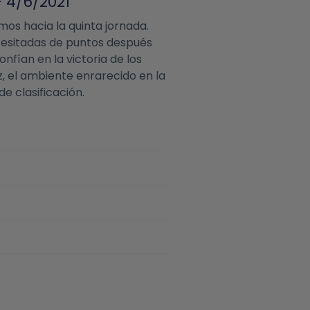
– 4/6/2021
os hacia la quinta jornada.
ecesitadas de puntos después
onfían en la victoria de los
, el ambiente enrarecido en la
e clasificación.