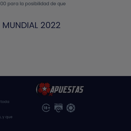
00 para la posibilidad de que
 MUNDIAL 2022
 toda
, y que