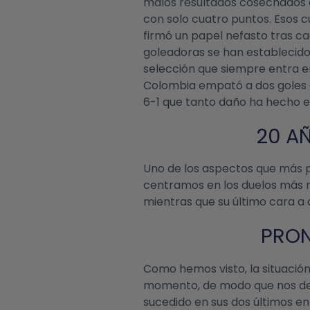
malos resultados cosechados e
con solo cuatro puntos. Esos c
firmó un papel nefasto tras ca
goleadoras se han establecido
selección que siempre entra en
Colombia empató a dos goles c
6-1 que tanto daño ha hecho e
20 AÑ
Uno de los aspectos que más pe
centramos en los duelos más r
mientras que su último cara a 
PRON
Como hemos visto, la situación
momento, de modo que nos d
sucedido en sus dos últimos e