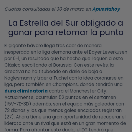
Cuotas consultadas el 30 de marzo en
Apuestahoy
La Estrella del Sur obligado a
ganar para retomar la punta
El gigante bávaro llega tras caer de manera
inesperada en la liga alemana ante el Bayer Leverkusen
por 0-1, un resultado que ha hecho que lleguen a este
Clásico escoltando al Borussia. Con este revés, la
directiva no ha titubeado en darle de baja a
Naglesmann y traer a Tuchel con la idea coronarse en
liga, pero también en Champions, donde tendrán una
dura eliminatoria
contra el Manchester City.
Actualmente, acumulan 52 puntos en el certamen
(15V-7E-3D) además, son el equipo más goleador con
72 dianas y los que menos goles encajados registran
(27). Ahora tiene una gran oportunidad de recuperar el
liderato ante un rival que está en un gran momento de
forma. Para afrontar este duelo, el DT tendrá que