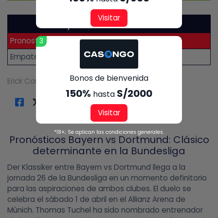
Visitar
Bayern vs Dortmund
Pronostico
Odd
3
Empate
5.19
Bonos de bienvenida
Erick Contreras
|
marzo 30, 2023
150%
S/2000
hasta
Visitar
*18+; Se aplican las condiciones generales.
Pronósticos Bayern vs Dortmund: Clásico
determinante en la Bundesliga
Der Klassiker entre Bayern vs Dortmund llega a la
jornada 26 de la Bundesliga en un momento definitorio
para las aspiraciones de ambos clubes. El duelo se
celebra el sábado 1 de abril en el Allianz Arena de
Múnich. Thomas Tuchel ha sido nombrado entrenador