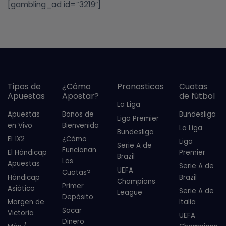
[gambling_ad id=”3219″]
Tipos de
¿Cómo
Pronosticos
Cuotas
Apuestas
Apostar?
de fútbol
La Liga
Apuestas
Bonos de
Bundesliga
Liga Premier
en Vivo
Bienvenida
La Liga
Bundesliga
El 1X2
¿Cómo
Liga
Serie A de
Funcionan
El Hándicap
Premier
Brazil
Las
Apuestas
Serie A de
UEFA
Cuotas?
Hándicap
Brazil
Champions
Primer
Asiático
Serie A de
League
Depósito
Margen de
Italia
Sacar
Victoria
UEFA
Dinero