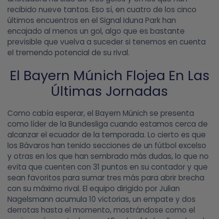
recibido nueve tantos. Eso sí, en cuatro de los cinco
últimos encuentros en el Signal Iduna Park han
encajado al menos un gol, algo que es bastante
previsible que vuelva a suceder si tenemos en cuenta
el tremendo potencial de su rival.
El Bayern Múnich Flojea En Las
Últimas Jornadas
Como cabía esperar, el Bayern Múnich se presenta
como líder de la Bundesliga cuando estamos cerca de
alcanzar el ecuador de la temporada. Lo cierto es que
los Bávaros han tenido secciones de un fútbol excelso
y otras en los que han sembrado más dudas, lo que no
evita que cuenten con 31 puntos en su contador y que
sean favoritos para sumar tres más para abrir brecha
con su máximo rival. El equipo dirigido por Julian
Nagelsmann acumula 10 victorias, un empate y dos
derrotas hasta el momento, mostrándose como el