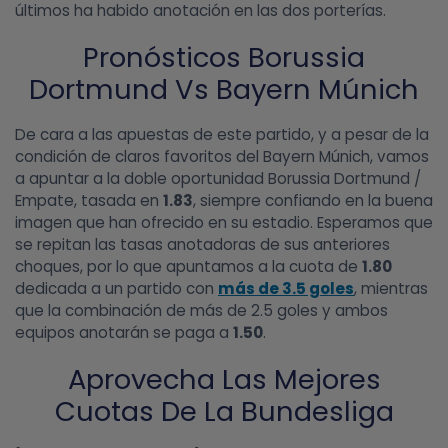
últimos ha habido anotación en las dos porterías.
Pronósticos Borussia
Dortmund Vs Bayern Múnich
De cara a las apuestas de este partido, y a pesar de la
condición de claros favoritos del Bayern Múnich, vamos
a apuntar a la doble oportunidad Borussia Dortmund /
Empate, tasada en
1.83
, siempre confiando en la buena
imagen que han ofrecido en su estadio. Esperamos que
se repitan las tasas anotadoras de sus anteriores
choques, por lo que apuntamos a la cuota de
1.80
dedicada a un partido con
más de 3.5 goles
, mientras
que la combinación de más de 2.5 goles y ambos
equipos anotarán se paga a
1.50
.
Aprovecha Las Mejores
Cuotas De La Bundesliga