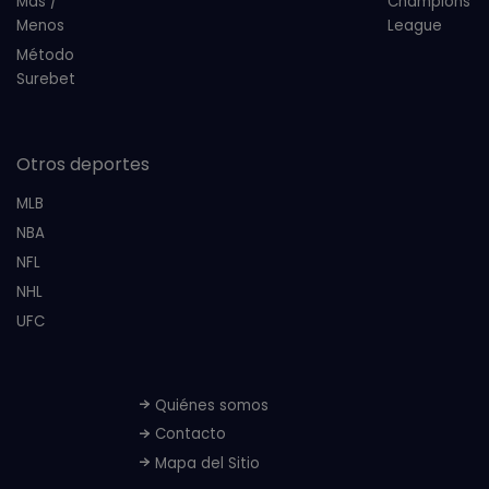
Más /
Champions
Menos
League
Método
Surebet
Otros deportes
MLB
NBA
NFL
NHL
UFC
Quiénes somos
Contacto
Mapa del Sitio