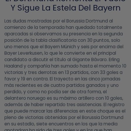
Y Sigue La Estela Del Bayern
Las dudas mostradas por el Borussia Dortmund al
comienzo de la temporada han quedado totalmente
aparcadas si observamos su presencia en la segunda
posición de la tabla clasificatoria con 30 puntos, solo
uno menos que el Bayern Múnich y seis por encima del
Bayer Leverkusen, lo que le convierte en el principal
candidato a discutir el título al Gigante Bávaro. Erling
Haaland y compañía han sumado hasta el momento 10
victorias y tres derrotas en 13 partidos, con 33 goles a
favor y 19 en contra. El trayecto en las cinco jornadas
más recientes es de cuatro partidos ganados y uno
perdido, y como no podía ser de otra forma, el
delantero noruego es su máximo artillero con 10 goles,
además de haber repartido tres asistencias. El registro
que puede marcar las diferencias en este choque es el
pleno de victorias obtenidas por el Borussia Dortmund
en su estadio, siete encuentros en los que la media
anotadora ha sido de tres goles y en los que han