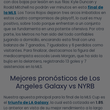
con dos bajas por lesión en sus filas: Kyle Duncan y
Roald Mitchell no podrán ver minutos en esta
final de
la MLS
. Los Toros Rojos dejaron tres arcos imbatidos en
estos cuatro compromisos de playoff, lo cual es muy
positivo, sobre todo porque enfrentan a un conjunto
que se fundamenta en una potente ofensiva. Por otra
parte, los Metros no han sido del todo confiables
jugando a domicilio, encarando esta final con una
balanza de 7 ganados, 7 igualados y 6 perdidos como
visitantes. Para finalizar, destacamos la figura del
mediocampista escocés Lewis Morgan, que ha sido la
bujía en la delantera, registrando 13 goles y 7
asistencias en la MLS.
Mejores pronósticos de Los
Angeles Galaxy vs NYRB
Nuestra apuesta principal para la final de la MLS Cup es
el
triunfo de LA Galaxy
, la cual está cotizada en
1.85
.
Lo anterior en vista de su mejor rendimiento a lo largo