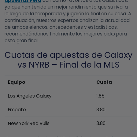
apuestas Peru
dan como favoritos a Los Galácticos,
ya que han tenido un mejor rendimiento que su rival a
lo largo de la temporada y jugarán la final en su casa. A
continuación, nuestros expertos analizan la actualidad
de ambos elencos, antecedentes y estadísticas,
recomendándonos finalmente los mejores picks para
esta gran final.
Cuotas de apuestas de Galaxy
vs NYRB – Final de la MLS
Equipo
Cuota
Los Angeles Galaxy
1.85
Empate
3.80
New York Red Bulls
3.80