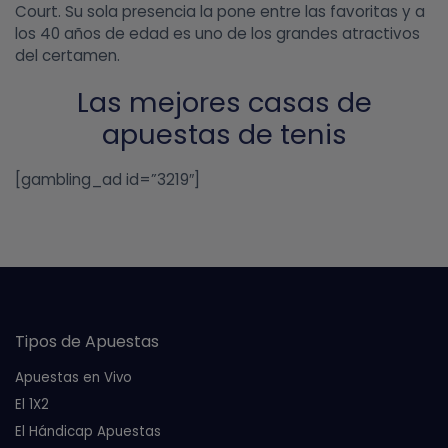
Court. Su sola presencia la pone entre las favoritas y a
los 40 años de edad es uno de los grandes atractivos
del certamen.
Las mejores casas de
apuestas de tenis
[gambling_ad id=”3219″]
Tipos de Apuestas
Apuestas en Vivo
El 1X2
El Hándicap Apuestas