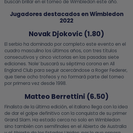
buscan brillar en el torneo de Wimbledon este año.
Jugadores destacados en Wimbledon
2022
Novak Djokovic (1.80)
El serbio ha dominado por completo este evento en el
cuadro masculino los últimos años, con tres títulos
consecutivos y cinco victorias en las pasadas siete
ediciones. ‘Nole’ buscará su séptima corona en All
England Club para seguir acercándose a Roger Federer,
que tiene ocho trofeos y no formará parte del torneo
por primera vez desde 1998.
Matteo Berrettini (6.50)
Finalista de la última edición, el italiano llega con la idea
de dar el golpe definitivo con la conquista de su primer
Grand Slam. Ha estado cerca no solo en Wimbledon
sino también con semifinales en el Abierto de Australia
y el Abierto de los Estados Unidos, por lo que espera