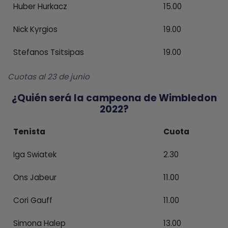
Huber Hurkacz
15.00
Nick Kyrgios
19.00
Stefanos Tsitsipas
19.00
Cuotas al 23 de junio
¿Quién será la campeona de Wimbledon
2022?
Tenista
Cuota
Iga Swiatek
2.30
Ons Jabeur
11.00
Cori Gauff
11.00
Simona Halep
13.00