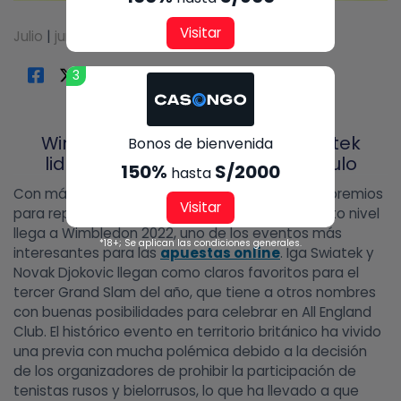
Visitar
Julio
|
junio 23, 2022
3
Wimbledon 2022: Djokovic y Swiatek
Bonos de bienvenida
lideran las apuestas por otro título
150%
S/2000
hasta
Con más de 40 millones de libras esterlinas en premios
Visitar
para repartir, la temporada del tenis del más alto nivel
llega a Wimbledon 2022, uno de los eventos más
*18+; Se aplican las condiciones generales.
interesantes para las
apuestas online
. Iga Swiatek y
Novak Djokovic llegan como claros favoritos para el
tercer Grand Slam del año, que tiene a otros nombres
con buenas posibilidades para celebrar en All England
Club. El histórico evento en territorio británico ha vivido
una previa con mucha polémica debido a la decisión
de los organizadores de prohibir la participación de
tenistas rusos y bielorrusos, lo que ha llevado a que