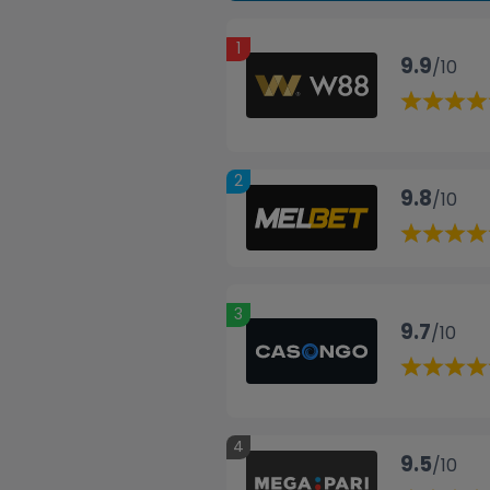
1
9.9
/10
2
9.8
/10
3
9.7
/10
4
9.5
/10