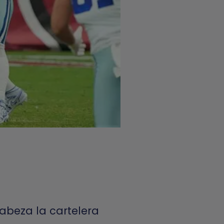
abeza la cartelera