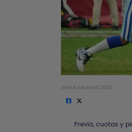
Allan
|
octubre 6, 2023
Previa, cuotas y 