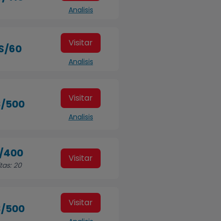
Analisis
Visitar
S/60
Analisis
Visitar
S/500
Analisis
/400
Visitar
tas: 20
Visitar
S/500