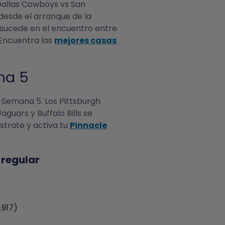
Dallas Cowboys vs San
desde el arranque de la
 sucede en el encuentro entre
 Encuentra las
mejores casas
na 5
L Semana 5. Los Pittsburgh
guars y Buffalo Bills se
strate y activa tu
Pinnacle
 regular
1.917)