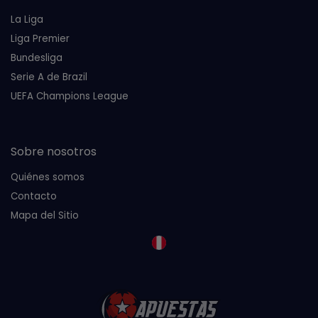
La Liga
Liga Premier
Bundesliga
Serie A de Brazil
UEFA Champions League
Sobre nosotros
Quiénes somos
Contacto
Mapa del Sitio