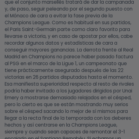
que el conjunto marsellés tratará de dar la campanada
y, de paso, seguir peleando por el segundo puesto con
el Mónaco de cara a evitar la fase previa de la
Champions League. Como es habitual en sus partidos,
el Paris Saint-Germain parte como claro favorito para
llevarse a victoria, y en caso de apostar por ellos, cabe
recordar algunos datos y estadísticas de cara a
conseguir mayores ganancias. La derrota frente al Real
Madrid en Champions no parece haber pasado factura
al PSG en el marco de la Ligue 1, un campeonato que
tiene prácticamente asegurado después de las 22
victorias en 26 partidos disputados hasta el momento.
Esa manifiesta superioridad respecto al resto de rivales
podría haber invitado a los jugadores dirigidos por Unai
Emery a mostrarse demasiado relajados en el césped,
pero lo cierto es que se están mostrando muy serios
sobre el césped sacando lo mejor de sí mismos para
llegar a la recta final de la temporada con los deberes
hechos y así centrarse en la Champions League,
siempre y cuando sean capaces de remontar el 3-1
encajado en el Santiago Bernabéu. Si echamos un