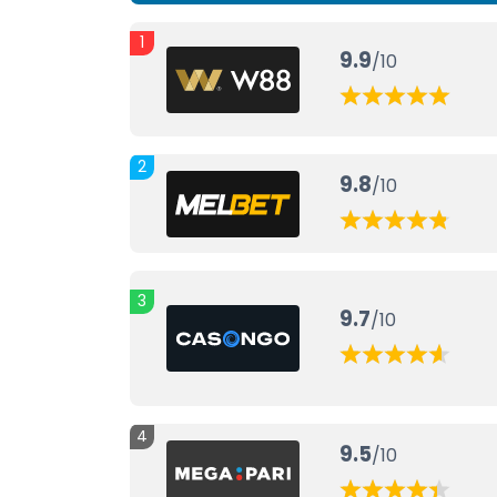
1
9.9
/10
2
9.8
/10
3
9.7
/10
4
9.5
/10