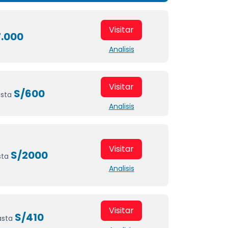
Visitar
7.000
Analisis
Visitar
S/600
sta
Analisis
Visitar
S/2000
sta
Analisis
Visitar
S/410
asta