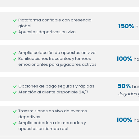
Plataforma confiable con presencia
150%
global
h
Apuestas deportivas en vivo
Amplia colección de apuestas en vivo
100%
Bonificaciones frecuentes y torneos
ha
emocionantes para jugadores activos
50%
Opciones de pago seguras y rápidas
ha
Atención al cliente disponible 24/7
Jugadas g
Transmisiones en vivo de eventos
deportivos
100%
ha
Amplia cobertura de mercados y
apuestas en tiempo real