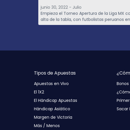
junio 30, 2022 - Julio
Empieza el Torneo Apertura de la Liga MX c
alta de la tabla, con futbolistas peruanos en
Tipos de Apuestas
¿Cóm
Apuestas en Vivo
Bonos 
El 1X2
¿Cómo
El Hándicap Apuestas
Primer
Hándicap Asiático
Sacar 
Margen de Victoria
Más / Menos