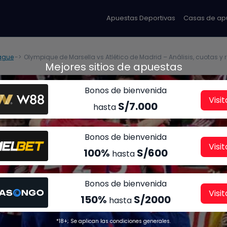
Apuestas Deportivas
Casas de ap
ague
Olympique de Marsella vs Atlético de Madrid – Análisis, cuotas y 
Mejores sitios de apuestas
Bonos de bienvenida
Visit
S/7.000
hasta
Bonos de bienvenida
Visit
100%
S/600
hasta
Bonos de bienvenida
Visit
150%
S/2000
hasta
*18+; Se aplican las condiciones generales.