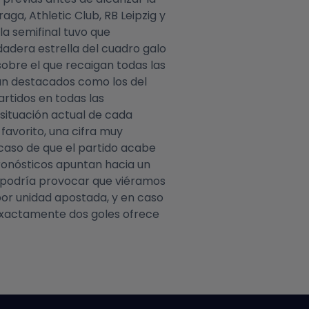
aga, Athletic Club, RB Leipzig y
la semifinal tuvo que
dadera estrella del cuadro galo
obre el que recaigan todas las
tan destacados como los del
rtidos en todas las
 situación actual de cada
 favorito, una cifra muy
 caso de que el partido acabe
pronósticos apuntan hacia un
s podría provocar que viéramos
por unidad apostada, y en caso
 exactamente dos goles ofrece