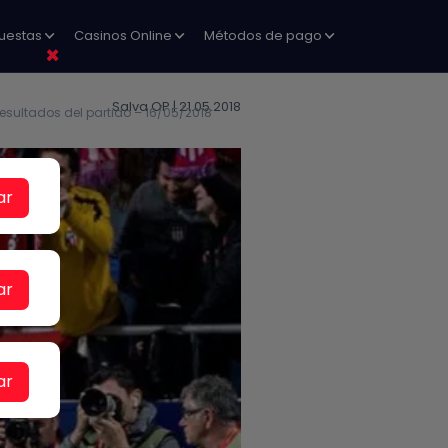
uestas
Casinos Online
Métodos de pago
×
Salva OP | 21.05.2018
resultados del partido – 16/05/2018
ar
ar
ar