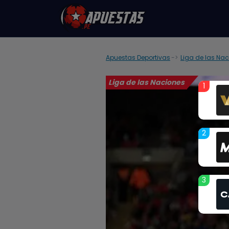
Apuestas Deportivas
Liga de las Na
Liga de las Naciones
1
2
3