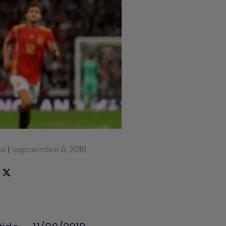
to
|
septiembre 8, 2018