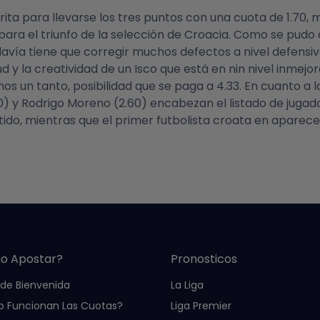
ta para llevarse los tres puntos con una cuota de 1.70, m
para el triunfo de la selección de Croacia. Como se pud
davía tiene que corregir muchos defectos a nivel defensi
y la creatividad de un Isco que está en nin nivel inmejorab
os un tanto, posibilidad que se paga a 4.33. En cuanto a 
0) y Rodrigo Moreno (2.60) encabezan el listado de jugad
do, mientras que el primer futbolista croata en aparecer 
o Apostar?
Pronosticos
de Bienvenida
La Liga
 Funcionan Las Cuotas?
Liga Premier