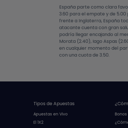
España parte como clara favori
3.60 para el empate y de 5.00 
frente a Inglaterra, España to
atacante cuenta con gran salud 
podría llegar encajando al men
Morata (2.40), Iago Aspas (2.6
en cualquier momento del parti
con una cuota de 3.50.
Tipos de Apuestas
¿Cóm
Apuestas en Vivo
Bonos 
El 1X2
¿Cómo