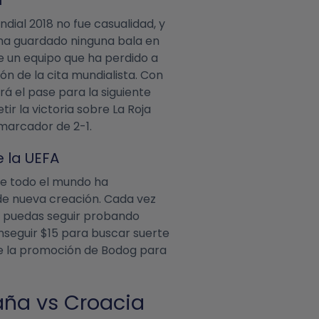
ndial 2018 no fue casualidad, y
e ha guardado ninguna bala en
de un equipo que ha perdido a
ón de la cita mundialista. Con
rá el pase para la siguiente
ir la victoria sobre La Roja
 marcador de 2-1.
 la UEFA
 de todo el mundo ha
e nueva creación. Cada vez
e puedas seguir probando
nseguir $15 para buscar suerte
re la promoción de Bodog para
aña vs Croacia