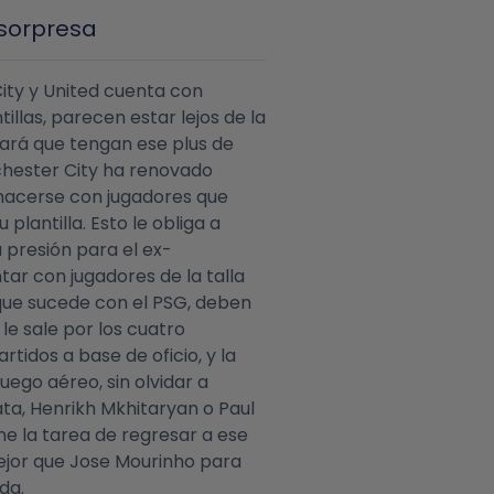
 sorpresa
City y United cuenta con
llas, parecen estar lejos de la
 hará que tengan ese plus de
chester City ha renovado
 hacerse con jugadores que
plantilla. Esto le obliga a
a presión para el ex-
tar con jugadores de la talla
l que sucede con el PSG, deben
e sale por los cuatro
tidos a base de oficio, y la
uego aéreo, sin olvidar a
ta, Henrikh Mkhitaryan o Paul
ne la tarea de regresar a ese
mejor que Jose Mourinho para
da.