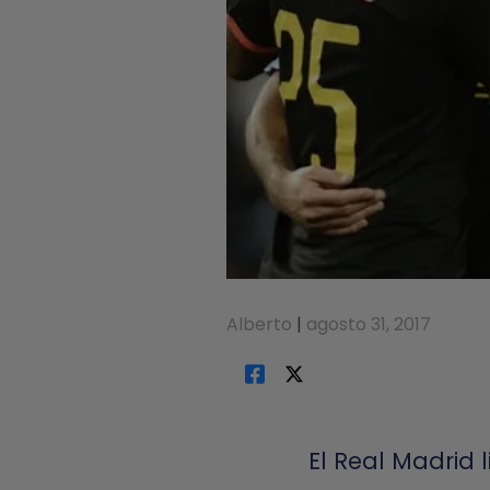
Alberto
|
agosto 31, 2017
El Real Madrid 