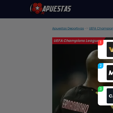
Apuestas Deportivas
UEFA Champion
UEFA Champions League
1
2
3