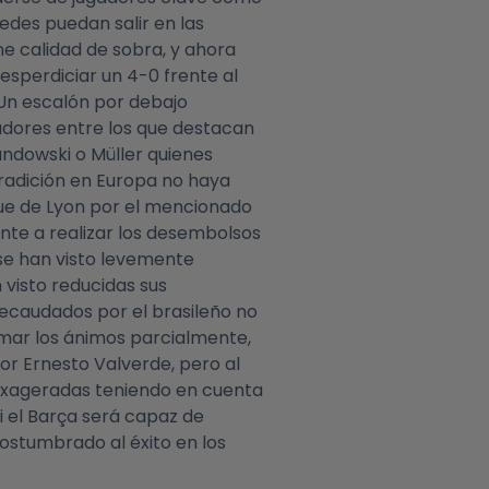
uedes puedan salir en las
ne calidad de sobra, y ahora
esperdiciar un 4-0 frente al
Un escalón por debajo
adores entre los que destacan
andowski o Müller quienes
tradición en Europa no haya
que de Lyon por el mencionado
ente a realizar los desembolsos
 se han visto levemente
n visto reducidas sus
 recaudados por el brasileño no
lmar los ánimos parcialmente,
por Ernesto Valverde, pero al
exageradas teniendo en cuenta
i el Barça será capaz de
ostumbrado al éxito en los