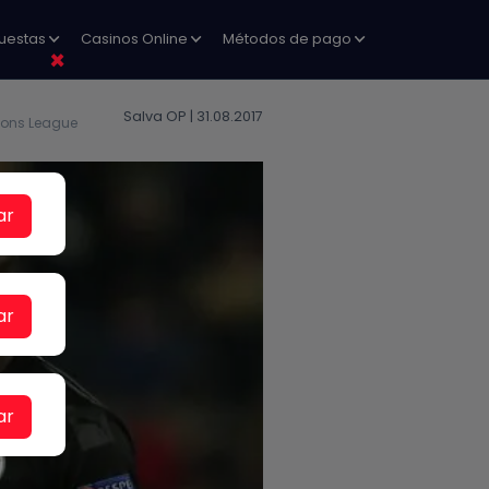
uestas
Casinos Online
Métodos de pago
×
Salva OP | 31.08.2017
pions League
ar
ar
ar