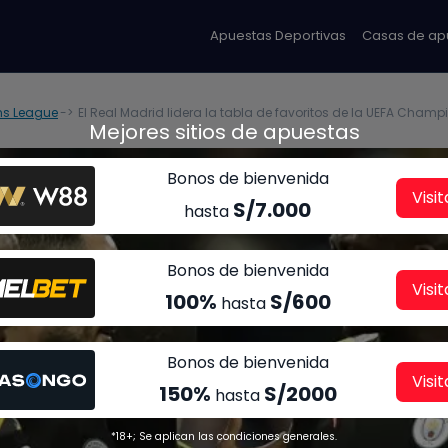
Apuestas Deportivas
Casas de ap
s League
El Real Madrid lidera la tabla de favoritos de la UEFA Cham
Mejores sitios de apuestas
Bonos de bienvenida
Visit
S/7.000
hasta
Bonos de bienvenida
Visit
100%
S/600
hasta
Bonos de bienvenida
Visit
150%
S/2000
hasta
*18+; Se aplican las condiciones generales.