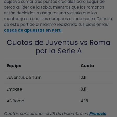
objetivo sumar tres puntos cruciales para seguir de
cerca al líder de la tabla, mientras que los romanos
están decididos a asegurar una victoria que los
mantenga en puestos europeos a toda costa. Disfruta
de este partido al máximo realizando tus picks en las
casas de apuestas en Peru
.
Cuotas de Juventus vs Roma
por la Serie A
Equipo
Cuota
Juventus de Turín
2.11
Empate
3.11
AS Roma
4.18
Cuotas consultadas el 28 de diciembre en
Pinnacle