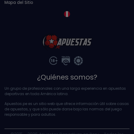
Mapa del Sitio
¿Quiénes somos?
Un grupo de profesionales con una larga experiencia en apuestas
deportivas en toda América latina.
Apuestas.pe es un sitio web que ofrece información útil sobre casas
de apuestas, y que sólo puede darse bajo las normas del juego
responsable y para adultos.