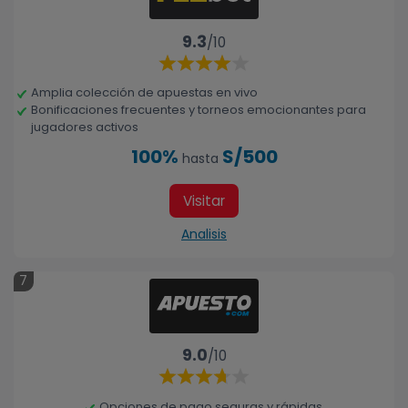
9.3
/10
Amplia colección de apuestas en vivo
Bonificaciones frecuentes y torneos emocionantes para
jugadores activos
100%
S/500
hasta
Visitar
Analisis
7
9.0
/10
Opciones de pago seguras y rápidas