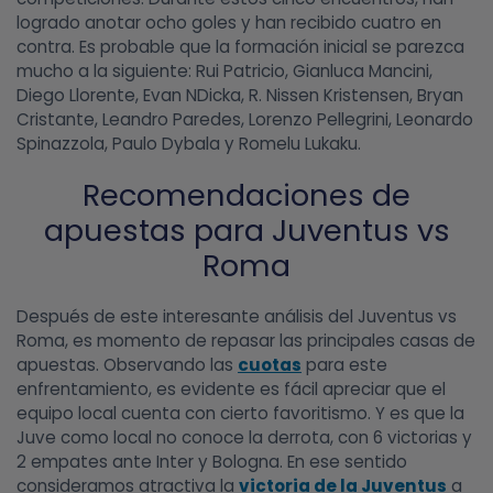
logrado anotar ocho goles y han recibido cuatro en
contra. Es probable que la formación inicial se parezca
mucho a la siguiente: Rui Patricio, Gianluca Mancini,
Diego Llorente, Evan NDicka, R. Nissen Kristensen, Bryan
Cristante, Leandro Paredes, Lorenzo Pellegrini, Leonardo
Spinazzola, Paulo Dybala y Romelu Lukaku.
Recomendaciones de
apuestas para Juventus vs
Roma
Después de este interesante análisis del Juventus vs
Roma, es momento de repasar las principales casas de
apuestas. Observando las
cuotas
para este
enfrentamiento, es evidente es fácil apreciar que el
equipo local cuenta con cierto favoritismo. Y es que la
Juve como local no conoce la derrota, con 6 victorias y
2 empates ante Inter y Bologna. En ese sentido
consideramos atractiva la
victoria de la Juventus
a