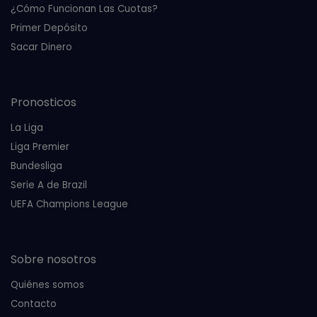
¿Cómo Funcionan Las Cuotas?
Primer Depósito
Sacar Dinero
Pronosticos
La Liga
Liga Premier
Bundesliga
Serie A de Brazil
UEFA Champions League
Sobre nosotros
Quiénes somos
Contacto