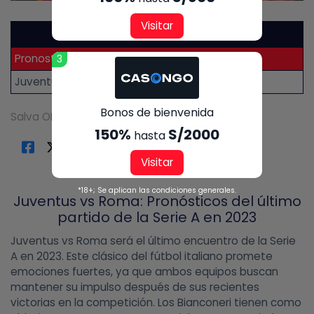
Visitar
Juventus vs Roma
Pronostico
Odd
3
Juventus
2.11
Bonos de bienvenida
Salva OP
|
diciembre 28, 2023
150%
S/2000
hasta
Visitar
*18+; Se aplican las condiciones generales.
Juventus vs Roma: Pronósticos del último
partido de la Serie A en 2023
Juventus vs Roma será el último encuentro de la Serie
A en 2023. Este clásico del fútbol italiano promete
emociones fuertes, ya que ambos equipos buscan
mantener su impulso después de sus recientes
victorias en la competición. Los Bianconeri tienen como