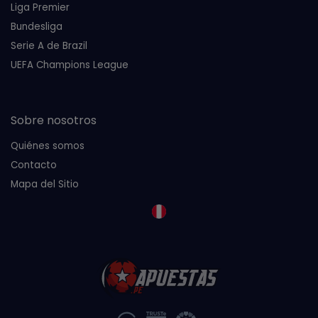
Liga Premier
Bundesliga
Serie A de Brazil
UEFA Champions League
Sobre nosotros
Quiénes somos
Contacto
Mapa del Sitio