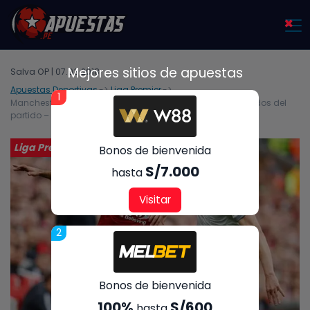
×
Mejores sitios de apuestas
Salva OP | 07.03.2018
Apuestas Deportivas
Liga Premier
1
Manchester United vs Liverpool – Análisis, cuotas y resultados del
partido – 10/03/2018
Liga Premier
Bonos de bienvenida
S/7.000
hasta
Visitar
2
Bonos de bienvenida
100%
S/600
hasta