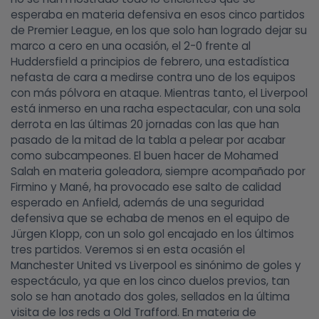
esperaba en materia defensiva en esos cinco partidos
de Premier League, en los que solo han logrado dejar su
marco a cero en una ocasión, el 2-0 frente al
Huddersfield a principios de febrero, una estadística
nefasta de cara a medirse contra uno de los equipos
con más pólvora en ataque. Mientras tanto, el Liverpool
está inmerso en una racha espectacular, con una sola
derrota en las últimas 20 jornadas con las que han
pasado de la mitad de la tabla a pelear por acabar
como subcampeones. El buen hacer de Mohamed
Salah en materia goleadora, siempre acompañado por
Firmino y Mané, ha provocado ese salto de calidad
esperado en Anfield, además de una seguridad
defensiva que se echaba de menos en el equipo de
Jürgen Klopp, con un solo gol encajado en los últimos
tres partidos. Veremos si en esta ocasión el
Manchester United vs Liverpool es sinónimo de goles y
espectáculo, ya que en los cinco duelos previos, tan
solo se han anotado dos goles, sellados en la última
visita de los reds a Old Trafford. En materia de