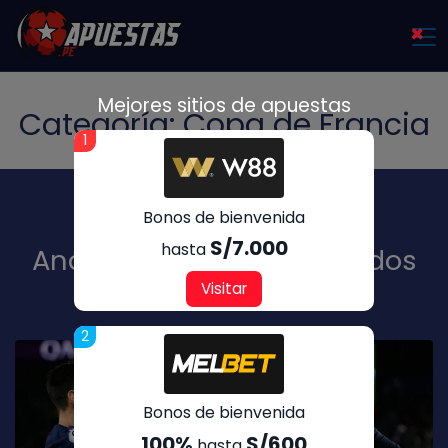
×
Mejores sitios de apuestas
Categoría:
Copa de Francia
1
Bonos de bienvenida
S/7.000
hasta
Análisis, cuotas y resultados
del partido
Visitar
2
Bonos de bienvenida
100%
S/600
hasta