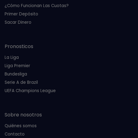
¿Cómo Funcionan Las Cuotas?
Primer Depósito
Sacar Dinero
Pronosticos
La Liga
Liga Premier
Bundesliga
Serie A de Brazil
UEFA Champions League
Sobre nosotros
Quiénes somos
Contacto