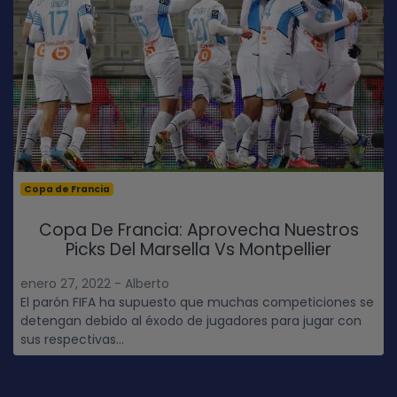
Copa de Francia
Copa De Francia: Aprovecha Nuestros
Picks Del Marsella Vs Montpellier
enero 27, 2022 - Alberto
El parón FIFA ha supuesto que muchas competiciones se
detengan debido al éxodo de jugadores para jugar con
sus respectivas...