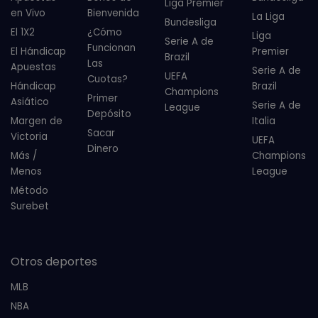
Liga Premier
en Vivo
Bienvenida
La Liga
Bundesliga
El 1X2
¿Cómo
Liga
Serie A de
Funcionan
El Hándicap
Premier
Brazil
Las
Apuestas
Serie A de
UEFA
Cuotas?
Hándicap
Brazil
Champions
Primer
Asiático
Serie A de
League
Depósito
Margen de
Italia
Sacar
Victoria
UEFA
Dinero
Más /
Champions
Menos
League
Método
Surebet
Otros deportes
MLB
NBA