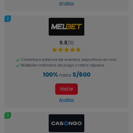
Analisis
2
9.8
/10
Cobertura extensa de eventos deportivos en vivo
Múltiples métodos de pago y retiro rápidos
100%
S/600
hasta
Visitar
Analisis
3