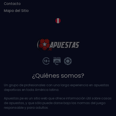
Contacto
Mapa del Sitio
¿Quiénes somos?
Un grupo de profesionales con una larga experiencia en apuestas
deportivas en toda América latina.
Apuestas.pe es un sitio web que ofrece información útil sobre casas
de apuestas, y que sólo puede darse bajo las normas del juego
responsable y para adultos.