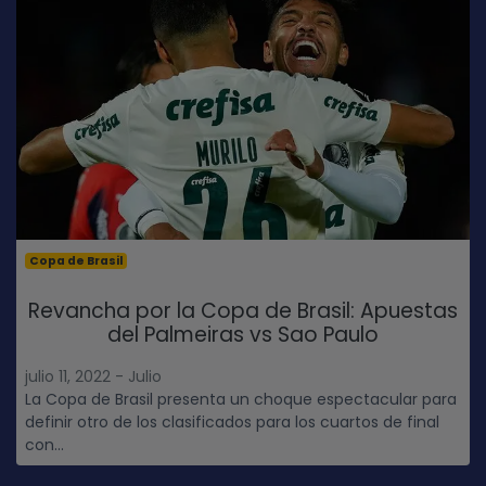
Copa de Brasil
Revancha por la Copa de Brasil: Apuestas
del Palmeiras vs Sao Paulo
julio 11, 2022 - Julio
La Copa de Brasil presenta un choque espectacular para
definir otro de los clasificados para los cuartos de final
con...