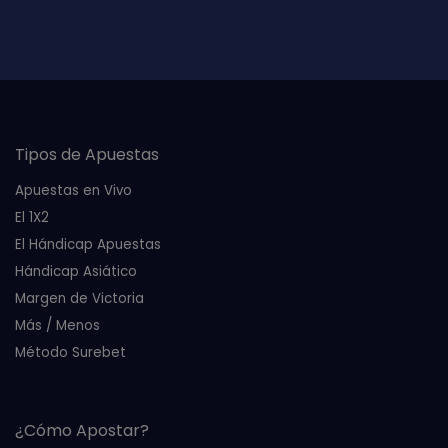
Tipos de Apuestas
Apuestas en Vivo
El 1X2
El Hándicap Apuestas
Hándicap Asiático
Margen de Victoria
Más / Menos
Método Surebet
¿Cómo Apostar?