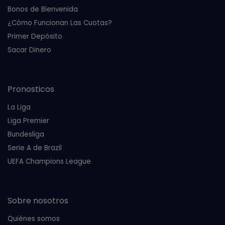
Bonos de Bienvenida
¿Cómo Funcionan Las Cuotas?
Primer Depósito
Sacar Dinero
Pronosticos
La Liga
Liga Premier
Bundesliga
Serie A de Brazil
UEFA Champions League
Sobre nosotros
Quiénes somos