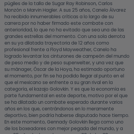
púgiles de la talla de Sugar Ray Robinson, Carlos
Monzón o Marvin Hagler. A sus 25 años, Canelo Álvarez
ha recibido innumerables críticas a lo largo de su
carrera por no haber firmado este combate con
anterioridad, lo que no ha evitado que sea una de las
grandes estrellas del momento. Con una sola derrota
en su ya dilatada trayectoria de 12 años como
profesional frente a Floyd Mayweather, Canelo ha
logrado levantar los cinturones de campeón del mundo
de peso medio y de peso superwelter, y una vez que
su mánager, Óscar de la Hoya, ha estimado oportuno
el momento, por fin se ha podido llegar al punto en el
que el mexicano se enfrente a su gran rival en la
categoría, el kazajo Golovkin. Y es que la economía es
parte fundamental en este deporte, motivo por el que
se ha dilatado un combate esperado durante varios
años en los que, centrándonos en lo meramente
deportivo, bien podría haberse disputado hace tiempo.
En este momento, Gennady Golovkin llega como uno
de los boxeadores con mejor pegada del mundo, y a