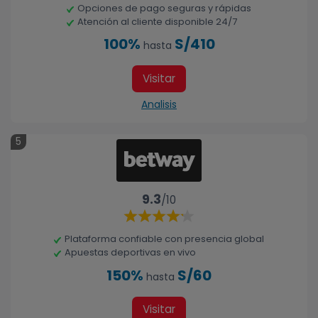
Opciones de pago seguras y rápidas
Atención al cliente disponible 24/7
100%
S/410
hasta
Visitar
Analisis
5
9.3
/10
Plataforma confiable con presencia global
Apuestas deportivas en vivo
150%
S/60
hasta
Visitar