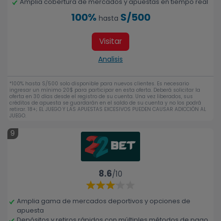
Amplia cobertura de mercados y apuestas en tiempo real
100%
S/500
hasta
Visitar
Analisis
*100% hasta S/500 solo disponible para nuevos clientes. Es necesario
ingresar un mínimo 20$ para participar en esta oferta. Deberá solicitar la
oferta en 30 días desde el registro de su cuenta. Una vez liberados, sus
créditos de apuesta se guardarán en el saldo de su cuenta y no los podrá
retirar. 18+; EL JUEGO Y LAS APUESTAS EXCESIVOS PUEDEN CAUSAR ADICCIÓN AL
JUEGO.
9
8.6
/10
Amplia gama de mercados deportivos y opciones de
apuesta
Depósitos y retiros rápidos con múltiples métodos de pago