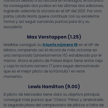
favoritos debido a su historial en Interlagos, el británico
ha conseguido dos podios en las últimas dos ediciones,
logrando además la victoria en el GP del 2021. Por otra
parte, Lando Norris quiere continuar con su excelente
forma y así seguir sumando puntos para él y su
escudería.
Max Verstappen (1.25)
MadMax consiguió su
triunfo número 16
en el GP de
México, rompiendo así el récord de más victorias en
una temporada (anteriormente 15) establecido por él
mismo. Ahora el piloto de Países Bajos tiene entre ceja
y ceja la victoria número 17 para seguir demostrando
que es el mejor piloto de la Fórmula 1 en este
momento.
Lewis Hamilton (9.00)
El piloto de Mercedes tiene claro su objetivo principal,
conseguir más puntos que “Checo” Pérez y arrebatarle
la segunda plaza del campeonato de pilotos a falta de