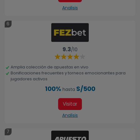
Analisis
6
9.3
/10
Amplia colección de apuestas en vivo
Bonificaciones frecuentes y torneos emocionantes para
jugadores activos
100%
S/500
hasta
Visitar
Analisis
7