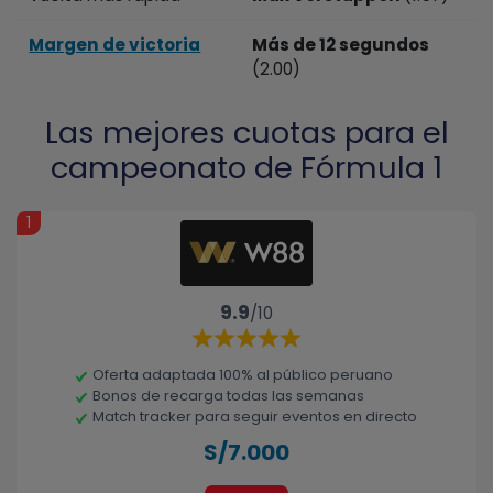
Margen de victoria
Más de 12 segundos
(2.00)
Las mejores cuotas para el
campeonato de Fórmula 1
1
9.9
/10
Oferta adaptada 100% al público peruano
Bonos de recarga todas las semanas
Match tracker para seguir eventos en directo
S/7.000