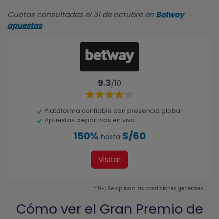
Cuotas consultadas el 31 de octubre en
Betway
apuestas
9.3
/10
Plataforma confiable con presencia global
Apuestas deportivas en vivo
150%
S/60
hasta
Visitar
*18+; Se aplican las condiciones generales.
Cómo ver el Gran Premio de