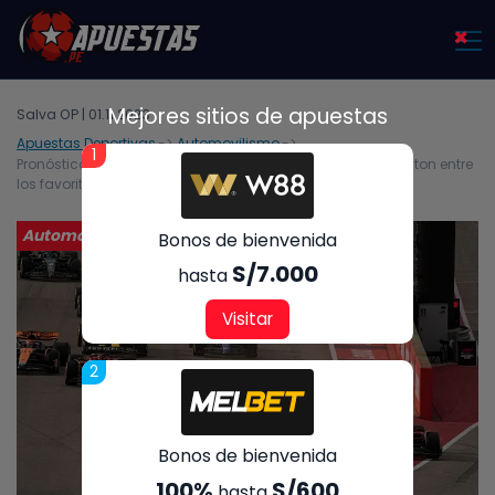
×
Mejores sitios de apuestas
Salva OP | 01.11.2023
Apuestas Deportivas
Automovilismo
1
Pronósticos del Gran Premio de Brasil 2023 con Lewis Hamilton entre
los favoritos
Automovilismo
Bonos de bienvenida
S/7.000
hasta
Visitar
2
Bonos de bienvenida
100%
S/600
hasta