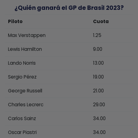
¿Quién ganará el GP de Brasil 2023?
Piloto
Cuota
Max Verstappen
1.25
Lewis Hamilton
9.00
Lando Norris
13.00
Sergio Pérez
19.00
George Russell
21.00
Charles Lecrerc
29.00
Carlos Sainz
34.00
Oscar Piastri
34.00