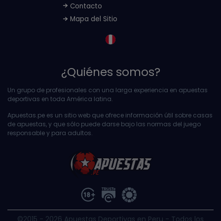
Contacto
Mapa del Sitio
¿Quiénes somos?
Un grupo de profesionales con una larga experiencia en apuestas
deportivas en toda América latina.
Apuestas.pe es un sitio web que ofrece información útil sobre casas
de apuestas, y que sólo puede darse bajo las normas del juego
responsable y para adultos.
©2015 - 2026 Apuestas Deportivas en Peru
-
Todos los