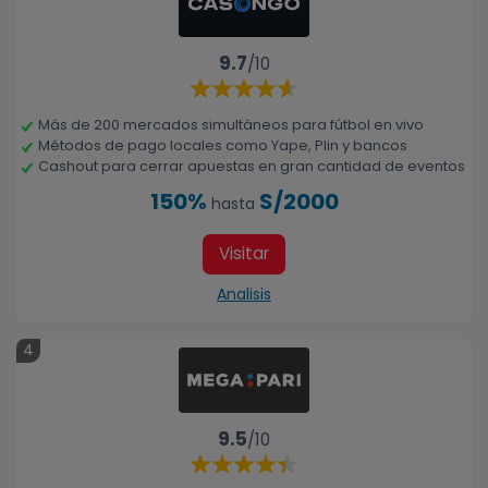
9.7
/10
Más de 200 mercados simultáneos para fútbol en vivo
Métodos de pago locales como Yape, Plin y bancos
Cashout para cerrar apuestas en gran cantidad de eventos
150%
S/2000
hasta
Visitar
Analisis
4
9.5
/10