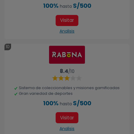
100%
S/500
hasta
Visitar
Analisis
10
8.4
/10
Sistema de coleccionables y misiones gamificadas
Gran variedad de deportes
100%
S/500
hasta
Visitar
Analisis