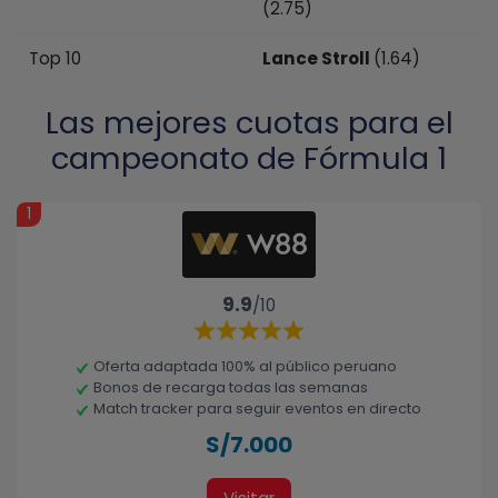
(2.75)
Top 10
Lance Stroll
(1.64)
Las mejores cuotas para el
campeonato de Fórmula 1
1
9.9
/10
Oferta adaptada 100% al público peruano
Bonos de recarga todas las semanas
Match tracker para seguir eventos en directo
S/7.000