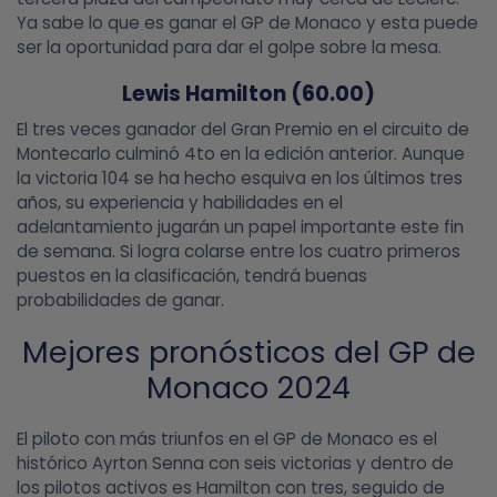
Ya sabe lo que es ganar el GP de Monaco y esta puede
ser la oportunidad para dar el golpe sobre la mesa.
Lewis Hamilton (60.00)
El tres veces ganador del Gran Premio en el circuito de
Montecarlo culminó 4to en la edición anterior. Aunque
la victoria 104 se ha hecho esquiva en los últimos tres
años, su experiencia y habilidades en el
adelantamiento jugarán un papel importante este fin
de semana. Si logra colarse entre los cuatro primeros
puestos en la clasificación, tendrá buenas
probabilidades de ganar.
Mejores pronósticos del GP de
Monaco 2024
El piloto con más triunfos en el GP de Monaco es el
histórico Ayrton Senna con seis victorias y dentro de
los pilotos activos es Hamilton con tres, seguido de