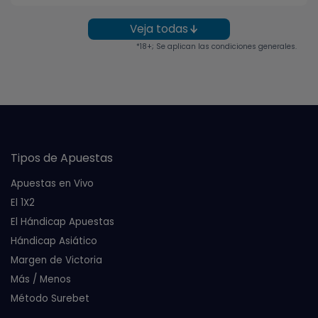
Veja todas
*18+; Se aplican las condiciones generales.
Tipos de Apuestas
Apuestas en Vivo
El 1X2
El Hándicap Apuestas
Hándicap Asiático
Margen de Victoria
Más / Menos
Método Surebet