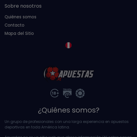
Sobre nosotros
Quiénes somos
Contacto
Mapa del Sitio
¿Quiénes somos?
Un grupo de profesionales con una larga experiencia en apuestas
deportivas en toda América latina.