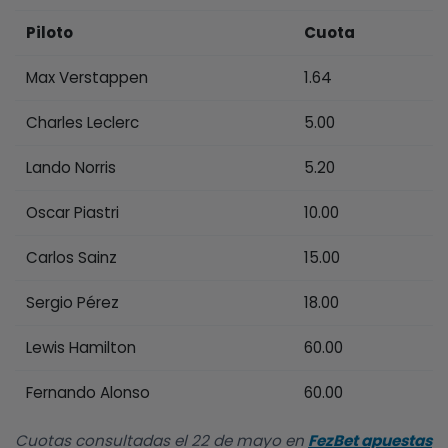
Piloto
Cuota
Max Verstappen
1.64
Charles Leclerc
5.00
Lando Norris
5.20
Oscar Piastri
10.00
Carlos Sainz
15.00
Sergio Pérez
18.00
Lewis Hamilton
60.00
Fernando Alonso
60.00
Cuotas consultadas el 22 de mayo en
FezBet apuestas