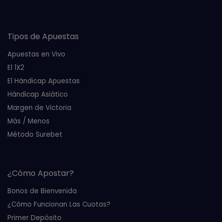
Tipos de Apuestas
Apuestas en Vivo
El 1X2
El Hándicap Apuestas
Hándicap Asiático
Margen de Victoria
Más / Menos
Método Surebet
¿Cómo Apostar?
Bonos de Bienvenida
¿Cómo Funcionan Las Cuotas?
Primer Depósito