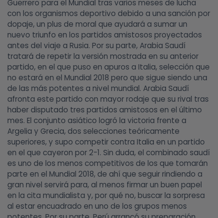
Guerrero para el Mundial tras varios meses de lucha
con los organismos deportivo debido a una sanción por
dopaje, un plus de moral que ayudará a sumar un
nuevo triunfo en los partidos amistosos proyectados
antes del viaje a Rusia. Por su parte, Arabia Saudí
tratará de repetir la versión mostrada en su anterior
partido, en el que puso en apuros a Italia, selección que
no estará en el Mundial 2018 pero que sigue siendo una
de las más potentes a nivel mundial. Arabia Saudí
afronta este partido con mayor rodaje que su rival tras
haber disputado tres partidos amistosos en el último
mes. El conjunto asiático logró la victoria frente a
Argelia y Grecia, dos selecciones teóricamente
superiores, y supo competir contra Italia en un partido
en el que cayeron por 2-1. Sin duda, el combinado saudí
es uno de los menos competitivos de los que tomarán
parte en el Mundial 2018, de ahí que seguir rindiendo a
gran nivel servirá para, al menos firmar un buen papel
en la cita mundialista y, por qué no, buscar la sorpresa
al estar encuadrado en uno de los grupos menos
potentes. Por su parte, Perú arrancó su preparación