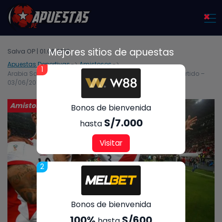
×
Mejores sitios de apuestas
Salva OP | 01.06.2018
Apuestas Deportivas
Amistosos
1
Arabia Saudí vs Perú – Análisis, cuotas y resultados del partido –
03/06/2018
Amistosos
Bonos de bienvenida
S/7.000
hasta
Visitar
2
Bonos de bienvenida
100%
S/600
hasta