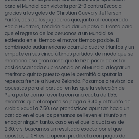
para el Mundial con victoria por 2-0 contra Escocia
gracias a los goles de Christian Cueva y Jefferson
Farfán, dos de los jugadores que, junto al recuperado
Paolo Guerrero, tendrán que dar un paso al frente para
que el regreso de los peruanos a un Mundial se
extienda en el tiempo el mayor tiempo posible. El
combinado sudamericano acumula cuatro triunfos y un
empate en sus cinco últimos partidos, de modo que se
mantiene esa gran racha que le hizo pasar de estar
casi descartada su presencia en el Mundial a lograr un
meritorio quinto puesto que le permitió disputar la
repesca frente a Nueva Zelanda. Pasamos a revisar las
apuestas para el partido, en las que la selección de
Perú parte como favorita con una cuota de 1.55,
mientras que el empate se paga a 3.40 y el triunfo de
Arabia Saudí a 7.50. Los pronósticos apuntan hacia un
partido en el que los peruanos se lleven el triunfo sin
encajar ningún tanto, caso en el que la cuota es de
2.30, y si buscamos un resultado exacto por el que
apostar, el 0-1 es la opción predilecta con pagos de